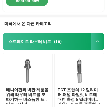
contact now
미국에서 온 다른 카테고리
스트레이트 라우터 비트
(16)
베니어판과 박판 제품을
TCT 조합의 12 밀리미
위해 라우터 비트를 모
터 패널 파일럿 비트에
따기하는 비스듬한 트림
대한 측정 6 밀리미터는
비트 모서리
라우터 비트를 관통하고