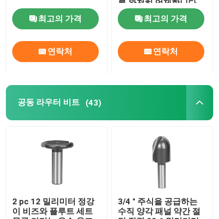
를 완전히 억제합니다
최고의 가격
최고의 가격
연락처
연락처
공동 라우터 비트
(43)
집
제품
2 pc 12 밀리미터 정강
3/4 " 주식을 공급하는
이 비즈와 플루트 세트
수직 양각 패널 약간 절
우리에 대하여