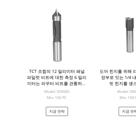
TCT 조합의 12 밀리미터 패널
도어 힌지를 위해 
파일럿 비트에 대한 측정 6 밀리
장부로 잇는 1/4 내
미터는 라우터 비트를 관통하고
릿 힌지를 섕
손질합니다
Model: 050060
Model: 04
Min: 100 PC
Min: 100 
지금 연락
지금 연