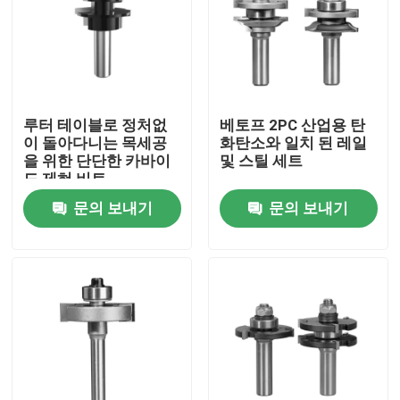
루터 테이블로 정처없
베토프 2PC 산업용 탄
이 돌아다니는 목세공
화탄소와 일치 된 레일
을 위한 단단한 카바이
및 스틸 세트
드 제혀 비트
문의 보내기
문의 보내기
집
제품
우리에 대하여