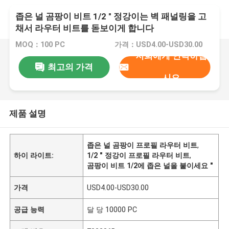
좁은 널 곰팡이 비트 1/2 " 정강이는 벽 패널링을 고
채서 라우터 비트를 돋보이게 합니다
MOQ：100 PC
가격：USD4.00-USD30.00
저희에게 연락하십
최고의 가격
시오
제품 설명
좁은 널 곰팡이 프로필 라우터 비트
,
하이 라이트:
1/2 " 정강이 프로필 라우터 비트
,
곰팡이 비트 1/2에 좁은 널을 붙이세요 "
가격
USD4.00-USD30.00
공급 능력
달 당 10000 PC