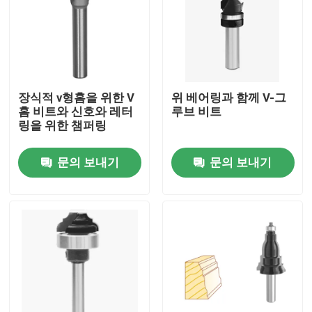
장식적 v형홈을 위한 V
위 베어링과 함께 V-그
홈 비트와 신호와 레터
루브 비트
링을 위한 챔퍼링
문의 보내기
문의 보내기
집
제품
우리에 대하여