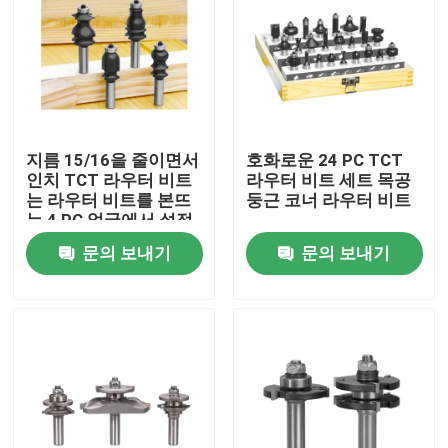
지름 15/16을 줄이면서
호화로운 24 PC TCT
인치 TCT 라우터 비트
라우터 비트 세트 목공
는 라우터 비트를 본뜨
둥근 코너 라우터 비트
는 4 PC 얼굴에서 설정
했습니다
문의 보내기
문의 보내기
집
제품
우리에 대하여