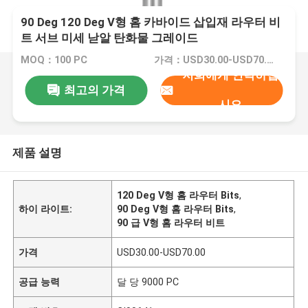
90 Deg 120 Deg V형 홈 카바이드 삽입재 라우터 비
트 서브 미세 낟알 탄화물 그레이드
MOQ：100 PC
가격：USD30.00-USD70.00
저희에게 연락하십
최고의 가격
시오
제품 설명
120 Deg V형 홈 라우터 Bits
,
하이 라이트:
90 Deg V형 홈 라우터 Bits
,
90 급 V형 홈 라우터 비트
가격
USD30.00-USD70.00
공급 능력
달 당 9000 PC