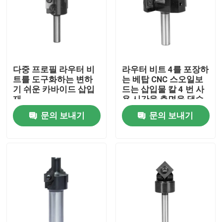
다중 프로필 라우터 비
라우터 비트 4를 포장하
트를 도구화하는 변하
는 베탑 CNC 스오일보
기 쉬운 카바이드 삽입
드는 삽입물 칼 4 번 사
재
용 시간을 측면을 댔습
니다
문의 보내기
문의 보내기
집
제품
우리에 대하여