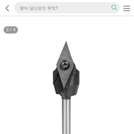
2
/
4