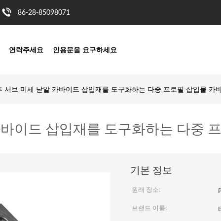
86-28-85098071
연락주세요
인용문을 요구하세요
크루 서브 미세 낟알 카바이드 삽입재를 도구화하는 다중 프로필 삽입물 카
 카바이드 삽입재를 도구화하는 다중 
기본 정보
원래 장소:
브랜드 이름: