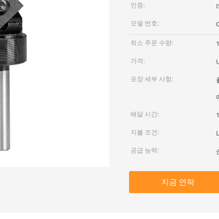
인증:
모델 번호:
최소 주문 수량:
가격:
포장 세부 사항:
배달 시간:
지불 조건:
공급 능력:
지금 연락