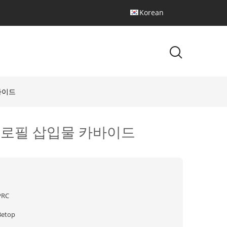
Korean
바이드
프로필 삽입물 카바이드
PRC
Betop