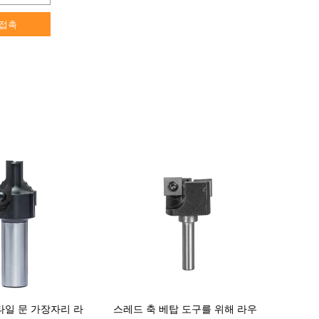
접촉
타일 문 가장자리 라
스레드 축 베탑 도구를 위해 라우
90 Deg 12