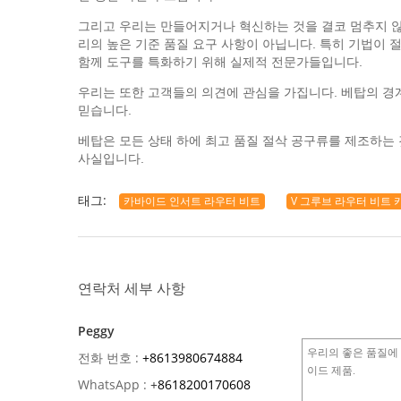
그리고 우리는 만들어지거나 혁신하는 것을 결코 멈추지 않
리의 높은 기준 품질 요구 사항이 아닙니다. 특히 기법이 
함께 도구를 특화하기 위해 실제적 전문가들입니다.
우리는 또한 고객들의 의견에 관심을 가집니다. 베탑의 경
믿습니다.
베탑은 모든 상태 하에 최고 품질 절삭 공구류를 제조하는
사실입니다.
태그:
카바이드 인서트 라우터 비트
V 그루브 라우터 비트 
연락처 세부 사항
Peggy
전화 번호 :
+8613980674884
WhatsApp :
+
8618200170608