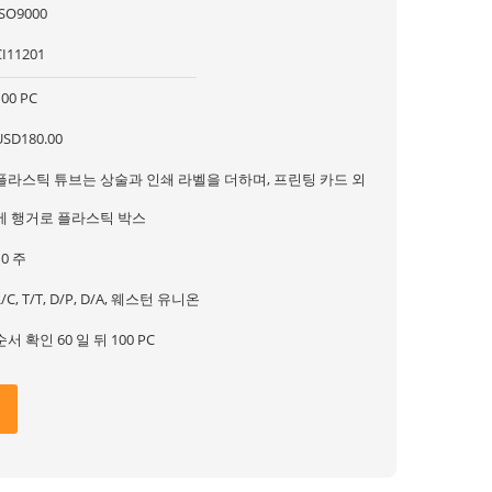
ISO9000
CI11201
100 PC
USD180.00
플라스틱 튜브는 상술과 인쇄 라벨을 더하며, 프린팅 카드 외
에 행거로 플라스틱 박스
10 주
L/C, T/T, D/P, D/A, 웨스턴 유니온
순서 확인 60 일 뒤 100 PC