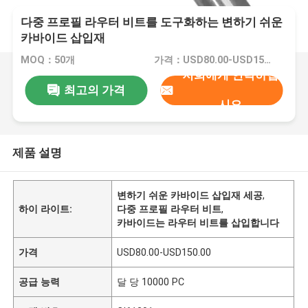
다중 프로필 라우터 비트를 도구화하는 변하기 쉬운
카바이드 삽입재
MOQ：50개
가격：USD80.00-USD150.00
저희에게 연락하십
최고의 가격
시오
제품 설명
변하기 쉬운 카바이드 삽입재 세공
,
하이 라이트:
다중 프로필 라우터 비트
,
카바이드는 라우터 비트를 삽입합니다
가격
USD80.00-USD150.00
공급 능력
달 당 10000 PC